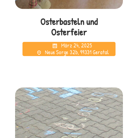
Osterbasteln und
Osterfeier
März 24, 2025
Neue Sorge 32b, 99331 Geratal