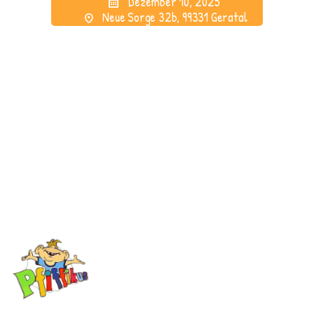
Dezember 10, 2025
Neue Sorge 32b, 99331 Geratal