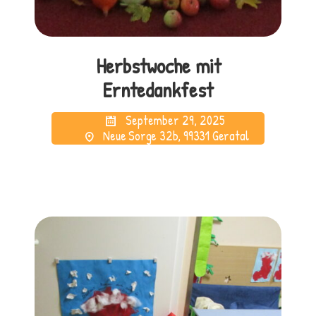
Herbstwoche mit
Erntedankfest
September 29, 2025
Neue Sorge 32b, 99331 Geratal