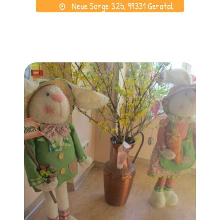
Neue Sorge 32b, 99331 Geratal