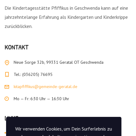
Die Kindertagesstätte Pfiffikus in Geschwenda kann auf eine
jahrzehntelange Erfahrung als Kindergarten und Kinderkrippe
zurückblicken.
KONTAKT
Neue Sorge 32b, 99331 Geratal OT Geschwenda
Tel.: (036205) 76695
kitapfiffikus@gemeinde-geratal.de
Mo — Fr: 6:30 Uhr — 16:30 Uhr
LINKS
Wir verwenden Cookies, um Dein Surferlebnis zu
Aktuelles
Home