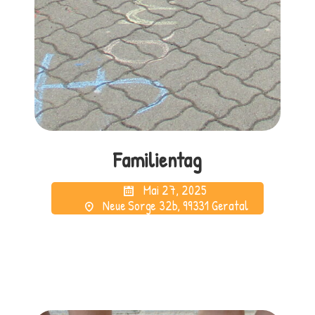
Familientag
Mai 27, 2025
Neue Sorge 32b, 99331 Geratal