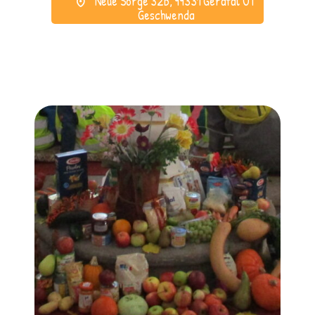
Neue Sorge 32b, 99331 Geratal OT
Geschwenda