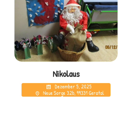
Nikolaus
Dezember 5, 2025
Neue Sorge 32b, 99331 Geratal