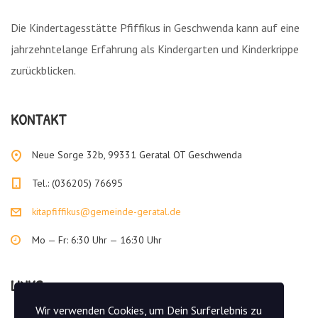
Die Kindertagesstätte Pfiffikus in Geschwenda kann auf eine
jahrzehntelange Erfahrung als Kindergarten und Kinderkrippe
zurückblicken.
KONTAKT
Neue Sorge 32b, 99331 Geratal OT Geschwenda
Tel.: (036205) 76695
kitapfiffikus@gemeinde-geratal.de
Mo — Fr: 6:30 Uhr — 16:30 Uhr
LINKS
Wir verwenden Cookies, um Dein Surferlebnis zu