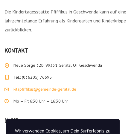
Die Kindertagesstätte Pfiffikus in Geschwenda kann auf eine
jahrzehntelange Erfahrung als Kindergarten und Kinderkrippe
zurückblicken.
KONTAKT
Neue Sorge 32b, 99331 Geratal OT Geschwenda
Tel.: (036205) 76695
kitapfiffikus@gemeinde-geratal.de
Mo — Fr: 6:30 Uhr — 16:30 Uhr
LINKS
Wir verwenden Cookies, um Dein Surferlebnis zu